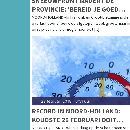
SNEEUWFRONT NADERT DE
PROVINCIE: 'BEREID JE GOED
VOOR'
NOORD-HOLLAND - In Frankrijk en Groot-Brittannië is de
overlast door sneeuw de afgelopen week groot, maar i
onze provincie is er nog amper wat [...]
28 februari 2018, 16:51 uur
|
RECORD IN NOORD-HOLLAND:
KOUDSTE 28 FEBRUARI OOIT
GEMETEN
NOORD HOLLAND - Wie vandaag op de schaatsbaan staa