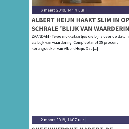
6 maart 2018, 14:14 uur
|
ALBERT HEIJN HAAKT SLIM IN O
SCHRALE 'BLIJK VAN WAARDERIN
IN DE LUIZENMOEDER
ZAANDAM - Twee mokkataartjes die bijna over de datum 
als blijk van waardering. Compleet met 35 procent
kortingsticker van Albert Heijn. Dat [...]
2 maart 2018, 11:07 uur
|