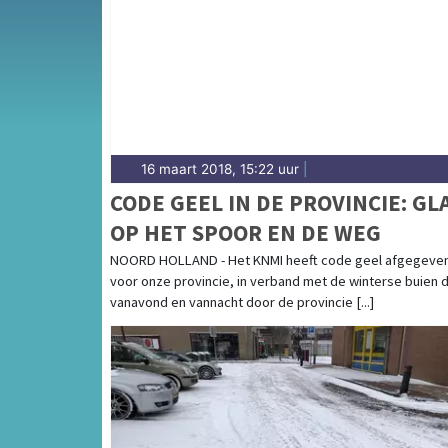
gemeenten in de Zaanstreek en Waterland.
16 maart 2018, 15:22 uur
|
CODE GEEL IN DE PROVINCIE: GL
OP HET SPOOR EN DE WEG
NOORD HOLLAND - Het KNMI heeft code geel afgegeve
voor onze provincie, in verband met de winterse buien d
vanavond en vannacht door de provincie [...]