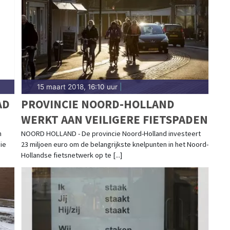
15 maart 2018, 16:10 uur
|
AD
PROVINCIE NOORD-HOLLAND
WERKT AAN VEILIGERE FIETSPADEN
n
NOORD HOLLAND - De provincie Noord-Holland investeert
ie
23 miljoen euro om de belangrijkste knelpunten in het Noord-
Hollandse fietsnetwerk op te [...]