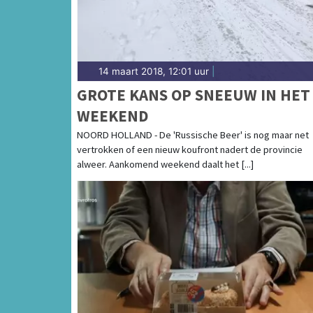
14 maart 2018, 12:01 uur
|
GROTE KANS OP SNEEUW IN HET
WEEKEND
NOORD HOLLAND - De 'Russische Beer' is nog maar net
vertrokken of een nieuw koufront nadert de provincie
alweer. Aankomend weekend daalt het [...]