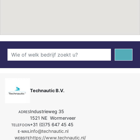
Technautic B.V.
Industrieweg 35
ADRES
1521 NE Wormerveer
+31 (0)75 647 45 45
TELEFOON
info@technautic.nl
E-MAIL
https://www.technautic.nl/
WEBSITE