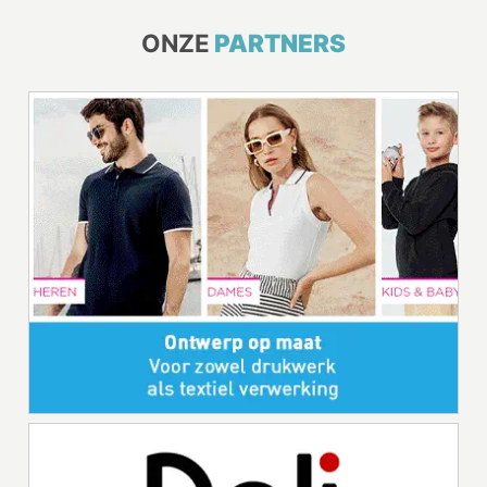
ONZE
PARTNERS