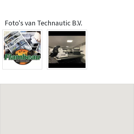
Foto's van Technautic B.V.