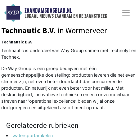
ZAANDAMSDAGBLAD.NL
lokaal nieuws zaandam en de zaanstreek
Technautic B.V.
in Wormerveer
Technautic B.V.
Technautic is onderdeel van Way Group samen met Technolyt en
Technex.
De Way Group is een groep bedrijven met één
gemeenschappelijke doelstelling: producten leveren die net even
slimmer zijn, net even beter doordacht dan concurrerende
producten. En natuurlijk net even beter voor het milieu. Met
deskundigheid, innovatieve technieken en een onvermoeibaar
streven naar ‘operational excellence’ bieden wij al onze
doelgroepen een uitgekiend assortiment op maat.
Gerelateerde rubrieken
watersportartikelen