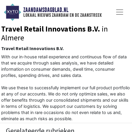
ZAANDAMSDAGBLAD.NL
lokaal nieuws zaandam en de zaanstreek
Travel Retail Innovations B.V.
in
Almere
Travel Retail Innovations B.V.
With our in-house retail experience and continuous flow of data
that we acquire through sales analysis, we have detailed
information on consumer demands, dwell time, consumer
profiles, spending drives, and sales data.
We use these to successfully implement our full product portfolio
at any of our accounts. We do not only optimize sales, we also
offer benefits through our consolidated shipments and our skills
in terms of logistics. We support our customers by solving
problems that in rare occasions do not even relate to us and,
eliminate as much risks as possible.
Gerelateerde rubrieken