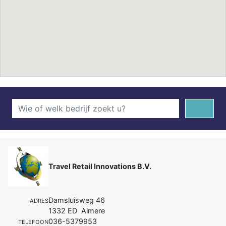
Travel Retail Innovations B.V.
Damsluisweg 46
ADRES
1332 ED Almere
036-5379953
TELEFOON