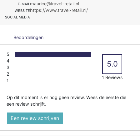
maurice@travel-retail.nl
E-MAIL
https://www.travel-retail.nl/
WEBSITE
SOCIAL MEDIA
Beoordelingen
5
4
5.0
3
2
1 Reviews
1
Op dit moment is er nog geen review. Wees de eerste die
een review schrijft.
Een review schrijven