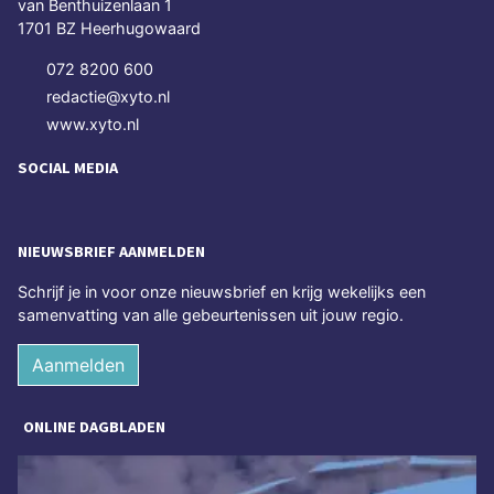
van Benthuizenlaan 1
1701 BZ Heerhugowaard
072 8200 600
redactie@xyto.nl
www.xyto.nl
SOCIAL MEDIA
NIEUWSBRIEF AANMELDEN
Schrijf je in voor onze nieuwsbrief en krijg wekelijks een
samenvatting van alle gebeurtenissen uit jouw regio.
Aanmelden
ONLINE DAGBLADEN