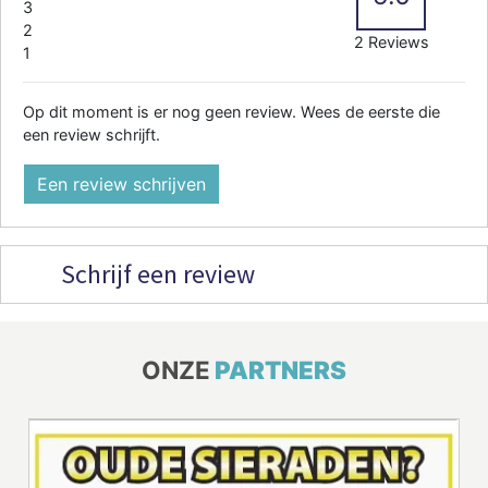
3
2
2 Reviews
1
Op dit moment is er nog geen review. Wees de eerste die
een review schrijft.
Een review schrijven
Schrijf een review
ONZE
PARTNERS