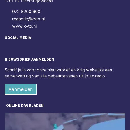
1701 BZ Heerhugowaard
072 8200 600
redactie@xyto.nl
www.xyto.nl
SOCIAL MEDIA
NIEUWSBRIEF AANMELDEN
Schrijf je in voor onze nieuwsbrief en krijg wekelijks een
samenvatting van alle gebeurtenissen uit jouw regio.
Aanmelden
ONLINE DAGBLADEN