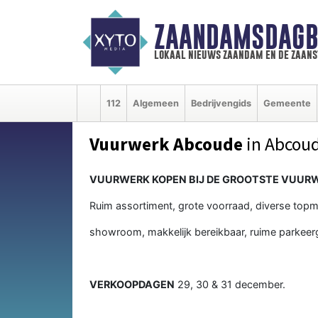
ZAANDAMSDAGB
lokaal nieuws zaandam en de zaan
112
Algemeen
Bedrijvengids
Gemeente
Vuurwerk Abcoude
in Abcou
VUURWERK KOPEN BIJ DE GROOTSTE VUURW
Ruim assortiment, grote voorraad, diverse topm
showroom, makkelijk bereikbaar, ruime parkeer
VERKOOPDAGEN
29, 30 & 31 december.