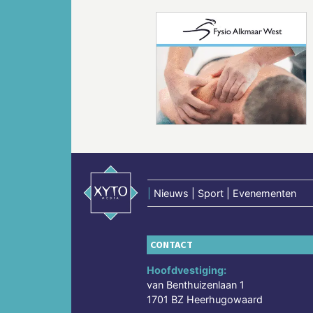
Vorige
|
Nieuws | Sport | Evenementen
CONTACT
Hoofdvestiging:
van Benthuizenlaan 1
1701 BZ Heerhugowaard