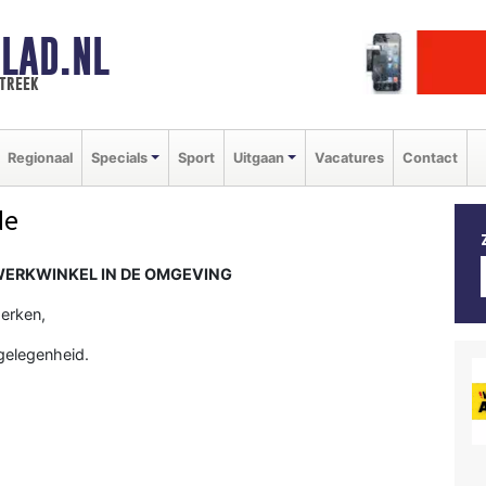
LAD.NL
streek
Regionaal
Specials
Sport
Uitgaan
Vacatures
Contact
de
ERKWINKEL IN DE OMGEVING
erken,
gelegenheid.