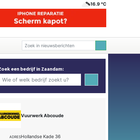
16.9 ℃
Zoek een bedrijf in Zaandam:
Vuurwerk Abcoude
Hollandse Kade 36
ADRES