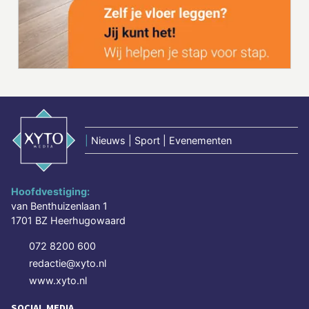
|
Nieuws | Sport | Evenementen
Hoofdvestiging:
van Benthuizenlaan 1
1701 BZ Heerhugowaard
072 8200 600
redactie@xyto.nl
www.xyto.nl
SOCIAL MEDIA