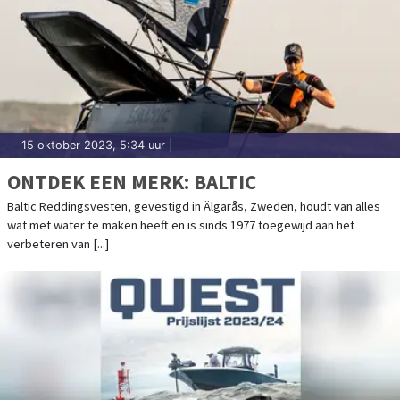
15 oktober 2023, 5:34 uur
|
ONTDEK EEN MERK: BALTIC
Baltic Reddingsvesten, gevestigd in Älgarås, Zweden, houdt van alles
wat met water te maken heeft en is sinds 1977 toegewijd aan het
verbeteren van [...]