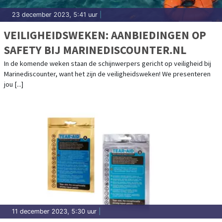
23 december 2023, 5:41 uur
|
VEILIGHEIDSWEKEN: AANBIEDINGEN OP
SAFETY BIJ MARINEDISCOUNTER.NL
In de komende weken staan de schijnwerpers gericht op veiligheid bij
Marinediscounter, want het zijn de veiligheidsweken! We presenteren
jou [...]
11 december 2023, 5:30 uur
|