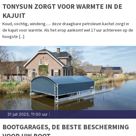
TONYSUN ZORGT VOOR WARMTE IN DE
KAJUIT
Koud, vochtig, winderig...... deze draagbare petroleum kachel zorgt in
de kajuit voor warmte. Als het erop aankomt wel 17 uur achtereen op de
hoogste [...]
31 juli 2023, 11:50 uur
|
BOOTGARAGES, DE BESTE BESCHERMING
VOOR UW BOOT.