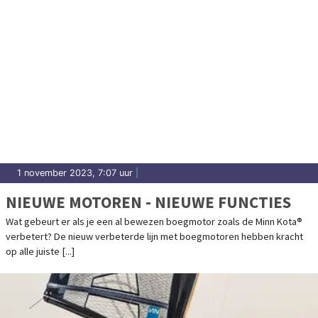
1 november 2023, 7:07 uur
|
NIEUWE MOTOREN - NIEUWE FUNCTIES
Wat gebeurt er als je een al bewezen boegmotor zoals de Minn Kota®
verbetert? De nieuw verbeterde lijn met boegmotoren hebben kracht
op alle juiste [...]