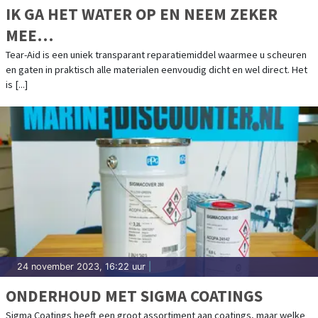
IK GA HET WATER OP EN NEEM ZEKER
MEE…
Tear-Aid is een uniek transparant reparatiemiddel waarmee u scheuren
en gaten in praktisch alle materialen eenvoudig dicht en wel direct. Het
is [...]
24 november 2023, 16:22 uur
|
ONDERHOUD MET SIGMA COATINGS
Sigma Coatings heeft een groot assortiment aan coatings, maar welke