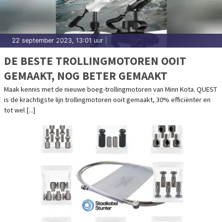
22 september 2023, 13:01 uur
|
DE BESTE TROLLINGMOTOREN OOIT
GEMAAKT, NOG BETER GEMAAKT
Maak kennis met de nieuwe boeg-trollingmotoren van Minn Kota. QUEST
is de krachtigste lijn trollingmotoren ooit gemaakt, 30% efficiënter en
tot wel [...]