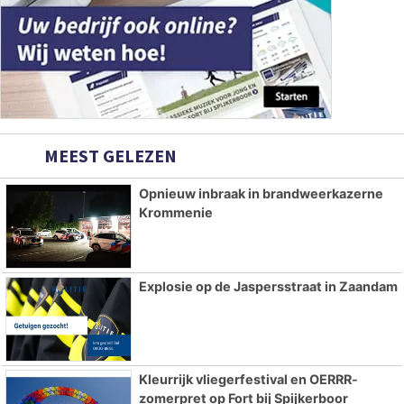
MEEST GELEZEN
Opnieuw inbraak in brandweerkazerne
Krommenie
Explosie op de Jaspersstraat in Zaandam
Kleurrijk vliegerfestival en OERRR-
zomerpret op Fort bij Spijkerboor