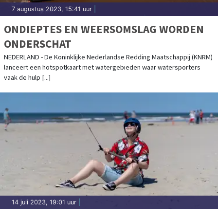
7 augustus 2023, 15:41 uur
|
ONDIEPTES EN WEERSOMSLAG WORDEN
ONDERSCHAT
NEDERLAND - De Koninklijke Nederlandse Redding Maatschappij (KNRM)
lanceert een hotspotkaart met watergebieden waar watersporters
vaak de hulp [...]
14 juli 2023, 19:01 uur
|