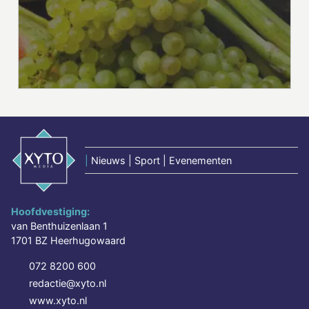
|
Nieuws | Sport | Evenementen
Hoofdvestiging:
van Benthuizenlaan 1
1701 BZ Heerhugowaard
072 8200 600
redactie@xyto.nl
www.xyto.nl