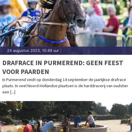
24 augustus 2023, 10:49 uur
|
DRAFRACE IN PURMEREND: GEEN FEEST
VOOR PAARDEN
In Purmerend vindt op donderdag 14 september de jaarlijkse drafrace
plaats. In veel Noord-Hollandse plaatsen is de harddraverij van oudsher
een [...]