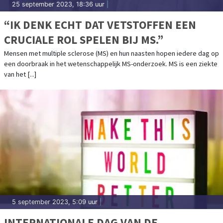
25 september 2023, 18:36 uur
|
“IK DENK ECHT DAT VETSTOFFEN EEN
CRUCIALE ROL SPELEN BIJ MS.”
Mensen met multiple sclerose (MS) en hun naasten hopen iedere dag op
een doorbraak in het wetenschappelijk MS-onderzoek. MS is een ziekte
van het [...]
5 september 2023, 5:09 uur
|
INTERNATIONALE DAG VAN DE