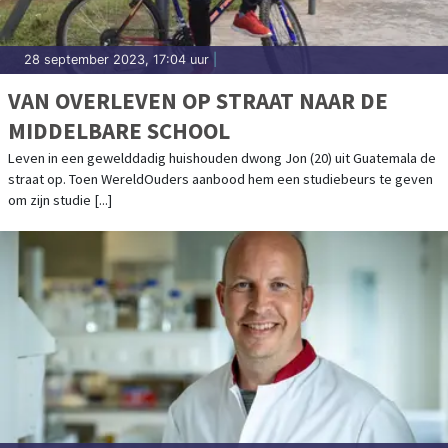
28 september 2023, 17:04 uur
|
VAN OVERLEVEN OP STRAAT NAAR DE
MIDDELBARE SCHOOL
Leven in een gewelddadig huishouden dwong Jon (20) uit Guatemala de
straat op. Toen WereldOuders aanbood hem een studiebeurs te geven
om zijn studie [...]