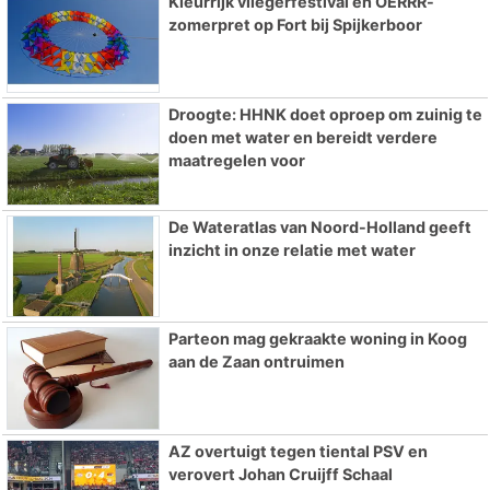
Kleurrijk vliegerfestival en OERRR-
zomerpret op Fort bij Spijkerboor
Droogte: HHNK doet oproep om zuinig te
doen met water en bereidt verdere
maatregelen voor
De Wateratlas van Noord-Holland geeft
inzicht in onze relatie met water
Parteon mag gekraakte woning in Koog
aan de Zaan ontruimen
AZ overtuigt tegen tiental PSV en
verovert Johan Cruijff Schaal