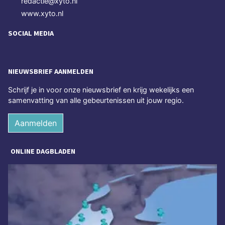
redactie@xyto.nl
www.xyto.nl
SOCIAL MEDIA
NIEUWSBRIEF AANMELDEN
Schrijf je in voor onze nieuwsbrief en krijg wekelijks een
samenvatting van alle gebeurtenissen uit jouw regio.
Aanmelden
ONLINE DAGBLADEN