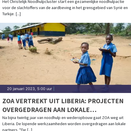
Het Christelijk Noodhulpcluster start een gezamenlijke noodhulpactie
voor de slachtoffers van de aardbeving in het grensgebied van Syrië en
Turkije. [...]
20 januari 2023, 5:00 uur
|
ZOA VERTREKT UIT LIBERIA: PROJECTEN
OVERGEDRAGEN AAN LOKALE
ORGANISATIES
Na bijna twintig jaar van noodhulp en wederopbouw gaat ZOA weg uit
Liberia. De lopende werkzaamheden worden overgedragen aan lokale
partners. "De [...]