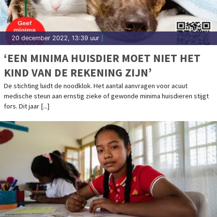
20 december 2022, 13:39 uur
|
‘EEN MINIMA HUISDIER MOET NIET HET
KIND VAN DE REKENING ZIJN’
De stichting luidt de noodklok. Het aantal aanvragen voor acuut
medische steun aan ernstig zieke of gewonde minima huisdieren stijgt
fors. Dit jaar [...]