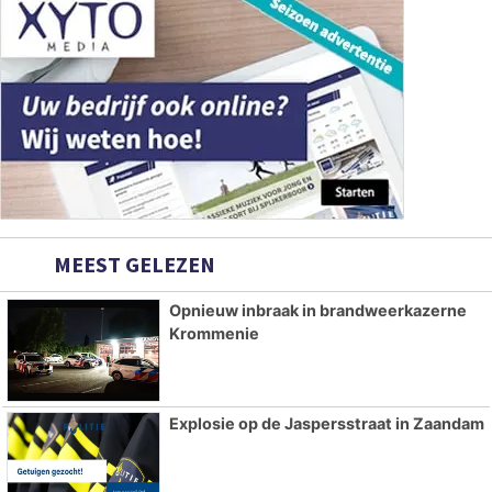
MEEST GELEZEN
Opnieuw inbraak in brandweerkazerne
Krommenie
Explosie op de Jaspersstraat in Zaandam