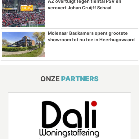
AZ overtuigt tegen tiental PSV en
verovert Johan Cruijff Schaal
Molenaar Badkamers opent grootste
showroom tot nu toe in Heerhugowaard
ONZE
PARTNERS