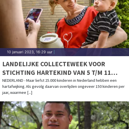
10 januari 2023, 16:29 uur
|
LANDELIJKE COLLECTEWEEK VOOR
STICHTING HARTEKIND VAN 5 T/M 11
FEBRUARI 2023
NEDERLAND - Maar liefst 25.000 kinderen in Nederland hebben een
hartafwijking. Als gevolg daarvan overlijden ongeveer 150 kinderen per
jaar, waarmee [...]