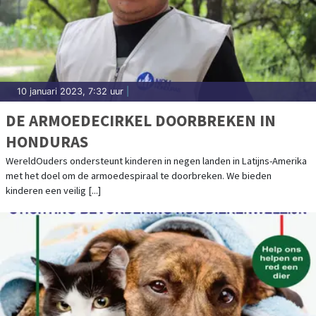
10 januari 2023, 7:32 uur
|
DE ARMOEDECIRKEL DOORBREKEN IN
HONDURAS
WereldOuders ondersteunt kinderen in negen landen in Latijns-Amerika
met het doel om de armoedespiraal te doorbreken. We bieden
kinderen een veilig [...]