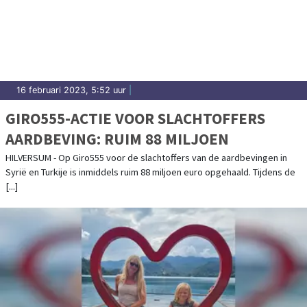
16 februari 2023, 5:52 uur
|
GIRO555-ACTIE VOOR SLACHTOFFERS
AARDBEVING: RUIM 88 MILJOEN
HILVERSUM - Op Giro555 voor de slachtoffers van de aardbevingen in
Syrië en Turkije is inmiddels ruim 88 miljoen euro opgehaald. Tijdens de
[...]