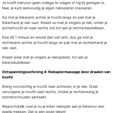
Je hoeft hiervoor geen collega te vragen of hij/zij genegen is..
Nee, je kunt eenvoudig je eigen nekspieren masseren.
Ga met je linkerarm achter je hoofd langs en pak met je
linkerhand je nek vast. Kneed nu met je vingers je nek, onder je
achterhoofd en naar rechts toe tot aan je rechtersleutelbeen.
Doe dit 1 minuut en wissel dan van arm, dus ga met je
rechterarm achter je hoofd langs en pak met je rechterhand je
nek vast.
Kneed weer met je vingers je nekspieren, tot aan je
linkersleutelbeen
Ontspanningsoefening 4: Nekspiermassage door draaien van
hoofd
Breng voorzichtig je hoofd naar achteren, in je nek. Draai
vervolgens je hoofd naar rechts, totdat je rechterwang je
rechterschouder aanraakt.
Waarschijnlijk voel je nu je linker nekspier aan je linkeroor een
beetje trekken. Dat is een goed teken!