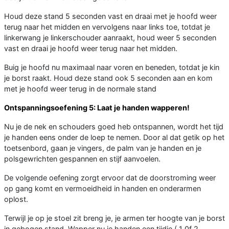
Houd deze stand 5 seconden vast en draai met je hoofd weer
terug naar het midden en vervolgens naar links toe, totdat je
linkerwang je linkerschouder aanraakt, houd weer 5 seconden
vast en draai je hoofd weer terug naar het midden.
Buig je hoofd nu maximaal naar voren en beneden, totdat je kin
je borst raakt. Houd deze stand ook 5 seconden aan en kom
met je hoofd weer terug in de normale stand
Ontspanningsoefening 5: Laat je handen wapperen!
Nu je de nek en schouders goed heb ontspannen, wordt het tijd
je handen eens onder de loep te nemen. Door al dat getik op het
toetsenbord, gaan je vingers, de palm van je handen en je
polsgewrichten gespannen en stijf aanvoelen.
De volgende oefening zorgt ervoor dat de doorstroming weer
op gang komt en vermoeidheid in handen en onderarmen
oplost.
Terwijl je op je stoel zit breng je, je armen ter hoogte van je borst
in gebogen stand. Wapper nu je handen een tijdje ( 1 0f 2