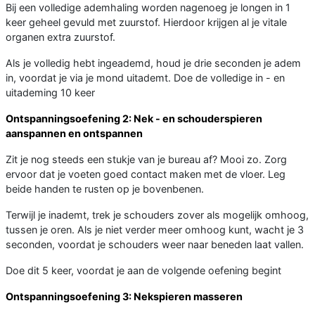
Bij een volledige ademhaling worden nagenoeg je longen in 1
keer geheel gevuld met zuurstof. Hierdoor krijgen al je vitale
organen extra zuurstof.
Als je volledig hebt ingeademd, houd je drie seconden je adem
in, voordat je via je mond uitademt. Doe de volledige in - en
uitademing 10 keer
Ontspanningsoefening 2: Nek - en schouderspieren
aanspannen en ontspannen
Zit je nog steeds een stukje van je bureau af? Mooi zo. Zorg
ervoor dat je voeten goed contact maken met de vloer. Leg
beide handen te rusten op je bovenbenen.
Terwijl je inademt, trek je schouders zover als mogelijk omhoog,
tussen je oren. Als je niet verder meer omhoog kunt, wacht je 3
seconden, voordat je schouders weer naar beneden laat vallen.
Doe dit 5 keer, voordat je aan de volgende oefening begint
Ontspanningsoefening 3: Nekspieren masseren