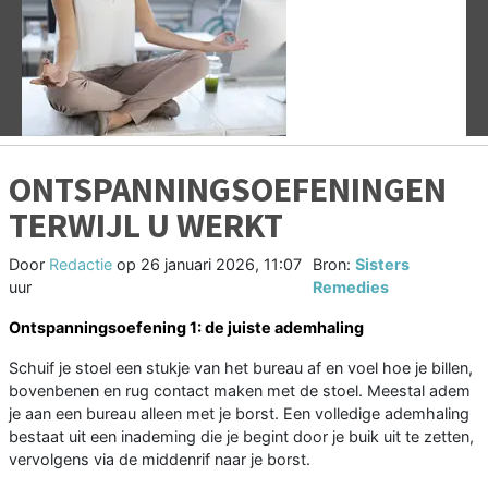
Vorige
V
ONTSPANNINGSOEFENINGEN
TERWIJL U WERKT
Door
Redactie
op
26 januari 2026, 11:07
Bron:
Sisters
uur
Remedies
Ontspanningsoefening 1: de juiste ademhaling
Schuif je stoel een stukje van het bureau af en voel hoe je billen,
bovenbenen en rug contact maken met de stoel. Meestal adem
je aan een bureau alleen met je borst. Een volledige ademhaling
bestaat uit een inademing die je begint door je buik uit te zetten,
vervolgens via de middenrif naar je borst.